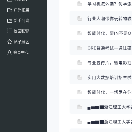
学习机怎么选？优学
户外拓展
行业大咖带你玩转物
新手问询
校园联盟
智能时代，要IN不要O
帖子展区
GRE普通考试—通往
会员中心
专业宣传片，微电影
实用大数据培训招生
智能时代，一切尽在