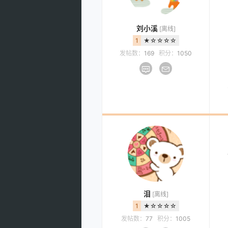
刘小溪
[离线]
1
★☆☆☆☆
发帖数：
169
积分：
1050
泪
[离线]
1
★☆☆☆☆
发帖数：
77
积分：
1005