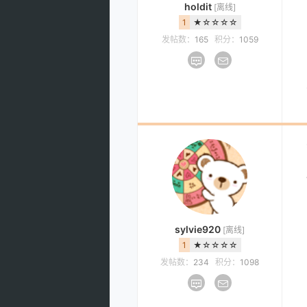
holdit
[离线]
1
★☆☆☆☆
发帖数：
165
积分：
1059
sylvie920
[离线]
1
★☆☆☆☆
发帖数：
234
积分：
1098