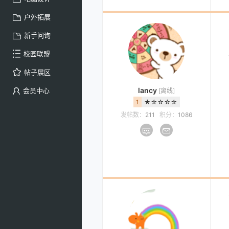
户外拓展
新手问询
校园联盟
帖子展区
lancy
会员中心
[离线]
1
★☆☆☆☆
发帖数：
211
积分：
1086