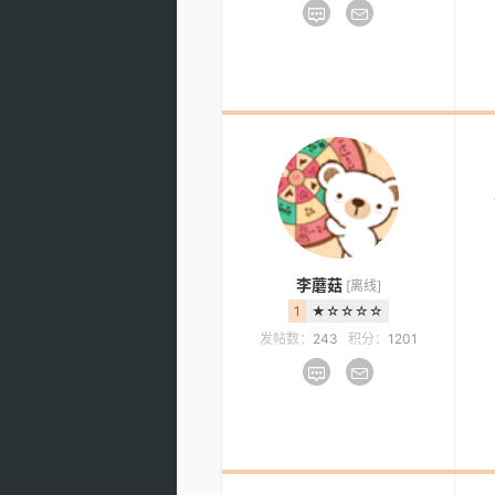
李蘑菇
[离线]
1
★☆☆☆☆
发帖数：
243
积分：
1201