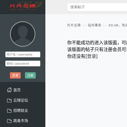
片片云锦
站内事务
XDJM，欢
你不能成功的进入该版面，可
该版面的帖子只有注册会员可
你还没有[
登录
]
登录
注册
首页
云锦论坛
招聘就业
跳蚤市场