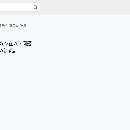
迎给个意见or吐槽
能存在以下问题
以浏览。