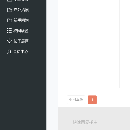
户外拓展
新手问询
校园联盟
帖子展区
会员中心
返回本版
1
快速回复楼主