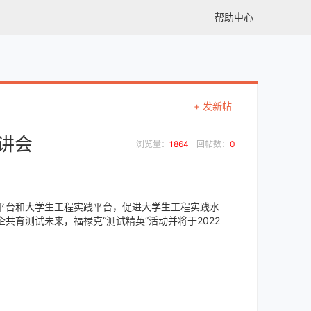
帮助中心
+ 发新帖
讲会
浏览量：
1864
回帖数：
0
平台和大学生工程实践平台，促进大学生工程实践水
育测试未来，福禄克“测试精英”活动并将于2022