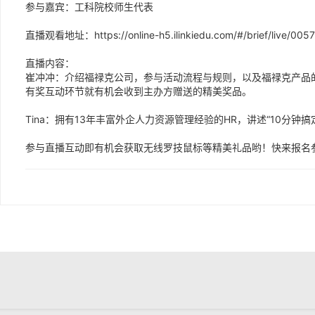
参与嘉宾：工科院校师生代表
直播观看地址：https://online-h5.ilinkiedu.com/#/brief/live/0
直播内容：
崔冲冲：介绍福禄克公司，参与活动流程与规则，以及福禄克产品
有奖互动环节就有机会收到主办方赠送的精美奖品。
Tina：拥有13年丰富外企人力资源管理经验的HR，讲述“10分
参与直播互动即有机会获取无线罗技鼠标等精美礼品哟！快来报名