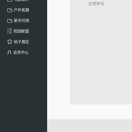
户外拓展
新手问询
校园联盟
帖子展区
会员中心