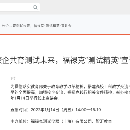
】校企共育测试未来，福禄克“测试精英”宣讲会
企共育测试未来，福禄克“测试精英”宣
1楼
为贯彻落实教育部关于教育教学改革精神，搭建高校工科教学交流
平的全面提高，加强校企交流，福禄克践行相关文件精神，举办校企共
年1月14日举行线上宣讲会。
直播时间：2022年1月14日（周五）14:00—15:10
主办单位：福禄克测试仪器（上海）有限公司、智汇教育