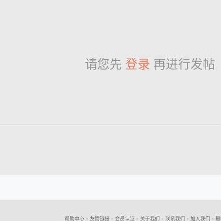
请您先
登录
再进行发帖
帮助中心
-
友情链接
-
会员认证
-
关于我们
-
联系我们
-
加入我们
-
删