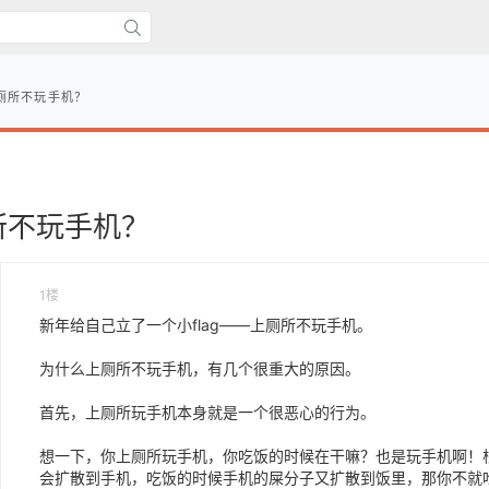
厕所不玩手机？
所不玩手机？
1楼
新年给自己立了一个小flag——上厕所不玩手机。
为什么上厕所不玩手机，有几个很重大的原因。
首先，上厕所玩手机本身就是一个很恶心的行为。
想一下，你上厕所玩手机，你吃饭的时候在干嘛？也是玩手机啊！
会扩散到手机，吃饭的时候手机的屎分子又扩散到饭里，那你不就