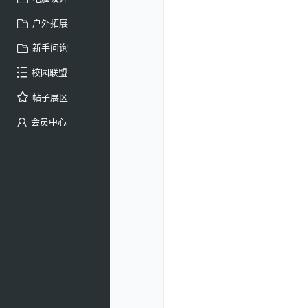
户外拓展
新手问询
校园联盟
帖子展区
会员中心