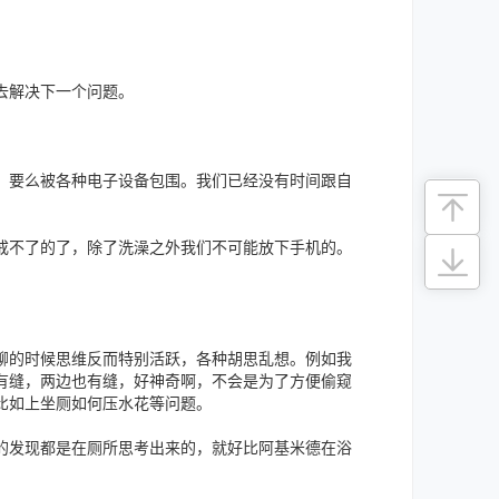
去解决下一个问题。
，要么被各种电子设备包围。我们已经没有时间跟自
戒不了的了，除了洗澡之外我们不可能放下手机的。
聊的时候思维反而特别活跃，各种胡思乱想。例如我
有缝，两边也有缝，好神奇啊，不会是为了方便偷窥
比如上坐厕如何压水花等问题。
的发现都是在厕所思考出来的，就好比阿基米德在浴