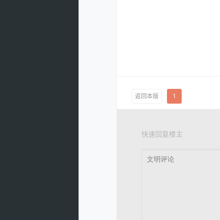
返回本版
1
快速回复楼主