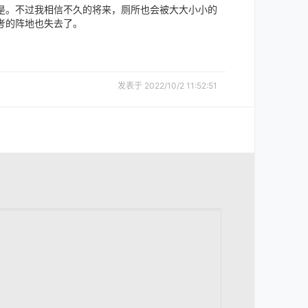
是。不过我相信不久的将来，厕所也会被大大小小的
考的阵地也失去了。
发表于 2022/10/2 11:52:51