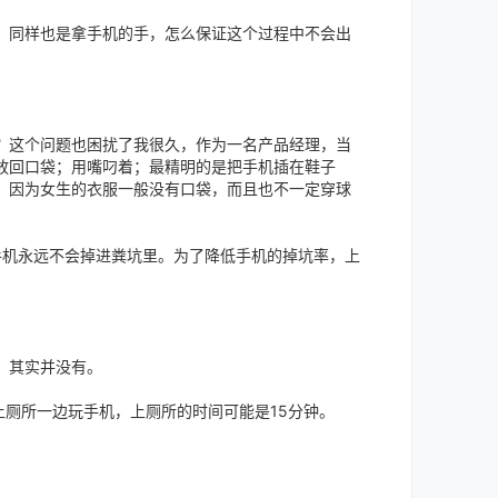
，同样也是拿手机的手，怎么保证这个过程中不会出
？这个问题也困扰了我很久，作为一名产品经理，当
放回口袋；用嘴叼着；最精明的是把手机插在鞋子
，因为女生的衣服一般没有口袋，而且也不一定穿球
手机永远不会掉进粪坑里。为了降低手机的掉坑率，上
，其实并没有。
上厕所一边玩手机，上厕所的时间可能是15分钟。