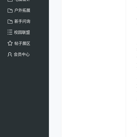
户外拓展
新手问询
校园联盟
帖子展区
会员中心