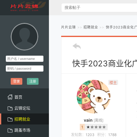
片片云锦
招聘就业
快手2023商业化
快手2023商业
登录
注册
楼主
首页
云锦论坛
招聘就业
vain
[离线]
1
★☆☆☆☆
跳蚤市场
发帖数：
1203
积分：
1788