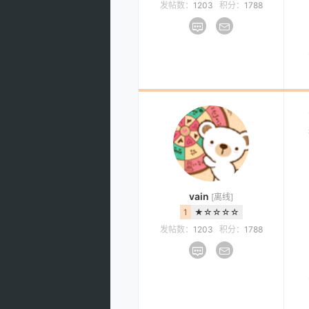
发帖数：
1203
积分：
1788
vain
[离线]
1
★☆☆☆☆
发帖数：
1203
积分：
1788