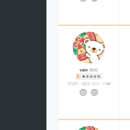
vain
[离线]
1
★☆☆☆☆
发帖数：
1203
积分：
1788