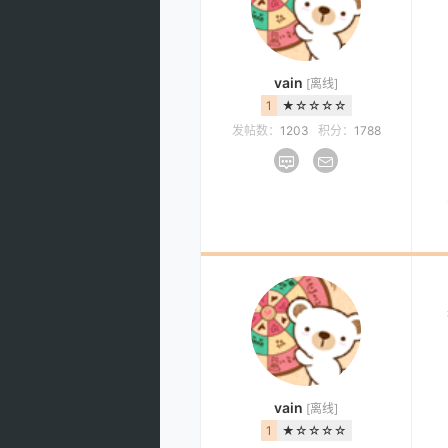
vain
[离线]
1
★☆☆☆☆
发帖数：
1203
积分：
1788
vain
[离线]
1
★☆☆☆☆