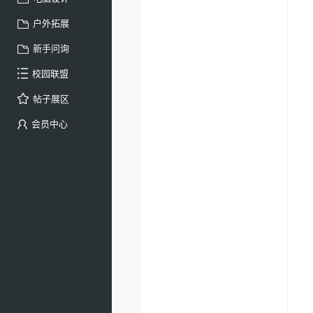
户外拓展
新手问询
校园联盟
帖子展区
会员中心