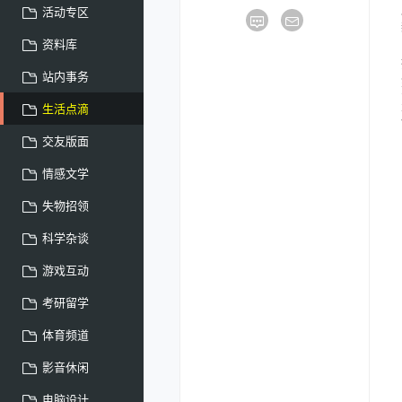
活动专区
资料库
站内事务
生活点滴
交友版面
情感文学
失物招领
科学杂谈
游戏互动
考研留学
体育频道
影音休闲
电脑设计